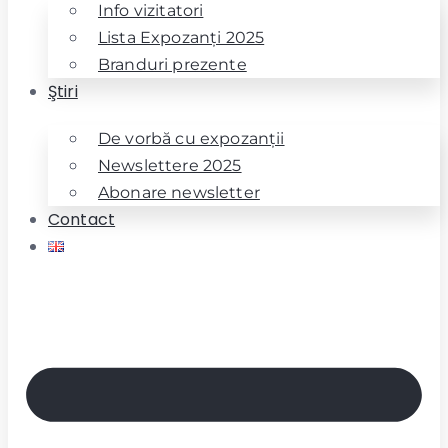
Info vizitatori
Lista Expozanţi 2025
Branduri prezente
Ştiri
De vorbă cu expozanţii
Newslettere 2025
Abonare newsletter
Contact