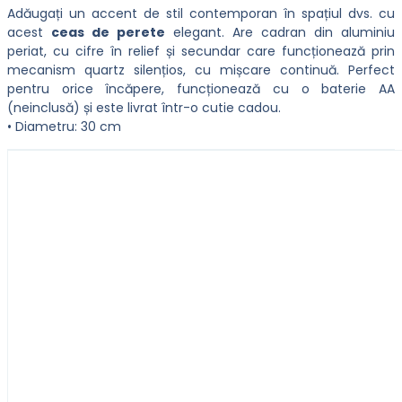
Adăugați un accent de stil contemporan în spațiul dvs. cu
acest
ceas de perete
elegant. Are cadran din aluminiu
periat, cu cifre în relief și secundar care funcționează prin
mecanism quartz silențios, cu mișcare continuă. Perfect
pentru orice încăpere, funcționează cu o baterie AA
(neinclusă) și este livrat într-o cutie cadou.
• Diametru: 30 cm