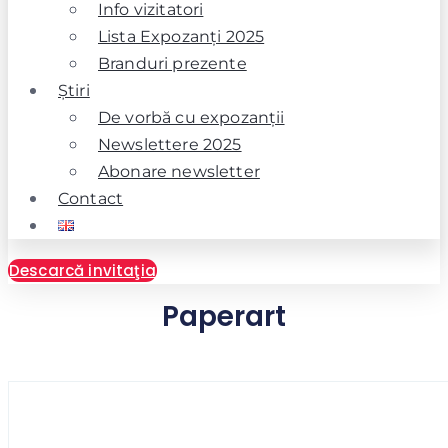
Info vizitatori
Lista Expozanţi 2025
Branduri prezente
Ştiri
De vorbă cu expozanţii
Newslettere 2025
Abonare newsletter
Contact
Descarcă invitaţia
Paperart