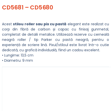
CD5681 – CD5680
Acest
stilou roller sau pix cu pastă
elegant este realizat cu
corp din fibră de carbon și capac cu finisaj gunmetal,
completat de detalii metalice. Utilizează rezerve cu cerneală
neagră roller / tip Parker cu pastă neagră, pentru o
experiență de scriere lină. Pixul/stiloul este livrat într-o cutie
dedicată, cu grafică individuală, fiind un cadou excelent.
• Lungime: 13,5 cm
• Diametru: 9 mm