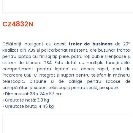
CZ4832N
Călătoriți inteligent cu acest
troler de business
de 20″.
Realizat din ABS și policarbonat rezistent, are buzunar frontal
pentru laptop cu finisaj tip piele, patru roți duble silențioase și
sistem de blocare TSA. Este dotat cu multiple funcții utile:
compartiment pentru laptop cu acces rapid, port de
încărcare USB-C integrat și suport pentru telefon în mânerul
telescopic. Dispune și de cârlige pentru sacoșe de
cumpărături și suport telescopic pentru sticlă, pe spate.
• Dimensiuni: 38 x 24 x 57 cm
• Greutate netă: 3,8 kg
• Greutate brută: 4,45 kg