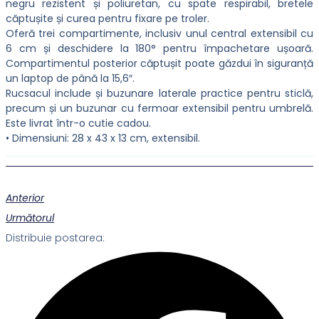
negru rezistent și poliuretan, cu spate respirabil, bretele
căptușite și curea pentru fixare pe troler.
Oferă trei compartimente, inclusiv unul central extensibil cu
6 cm și deschidere la 180° pentru împachetare ușoară.
Compartimentul posterior căptușit poate găzdui în siguranță
un laptop de până la 15,6″.
Rucsacul include și buzunare laterale practice pentru sticlă,
precum și un buzunar cu fermoar extensibil pentru umbrelă.
Este livrat într-o cutie cadou.
• Dimensiuni: 28 x 43 x 13 cm, extensibil.
Anterior
Următorul
Distribuie postarea: