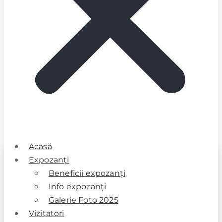
Acasă
Expozanţi
Beneficii expozanţi
Info expozanţi
Galerie Foto 2025
Vizitatori