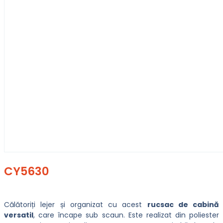
CY5630
Călătoriți lejer și organizat cu acest
rucsac de cabină
versatil
, care încape sub scaun. Este realizat din poliester