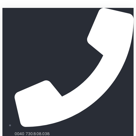
0040 730.808.038