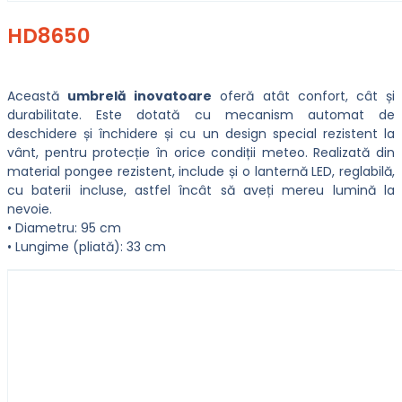
HD8650
Această
umbrelă inovatoare
oferă atât confort, cât și
durabilitate. Este dotată cu mecanism automat de
deschidere și închidere și cu un design special rezistent la
vânt, pentru protecție în orice condiții meteo. Realizată din
material pongee rezistent, include și o lanternă LED, reglabilă,
cu baterii incluse, astfel încât să aveți mereu lumină la
nevoie.
• Diametru: 95 cm
• Lungime (pliată): 33 cm