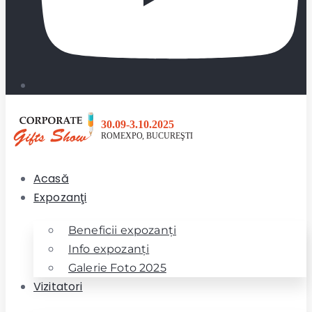
Acasă
Expozanţi
Beneficii expozanţi
Info expozanţi
Galerie Foto 2025
Vizitatori