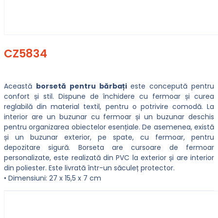
CZ5834
Această
borsetă pentru bărbați
este concepută pentru
confort și stil. Dispune de închidere cu fermoar și curea
reglabilă din material textil, pentru o potrivire comodă. La
interior are un buzunar cu fermoar și un buzunar deschis
pentru organizarea obiectelor esențiale. De asemenea, există
și un buzunar exterior, pe spate, cu fermoar, pentru
depozitare sigură. Borseta are cursoare de fermoar
personalizate, este realizată din PVC la exterior și are interior
din poliester. Este livrată într-un săculeț protector.
• Dimensiuni: 27 x 15,5 x 7 cm