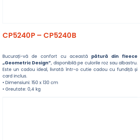
CP5240P – CP5240B
Bucurați-vă de confort cu această
pătură din fleece
„Geometric Design”
, disponibilă pe culorile roz sau albastru.
Este un cadou ideal, livrată într-o cutie cadou cu fundiță și
card inclus.
• Dimensiuni: 150 x 130 cm
• Greutate: 0,4 kg