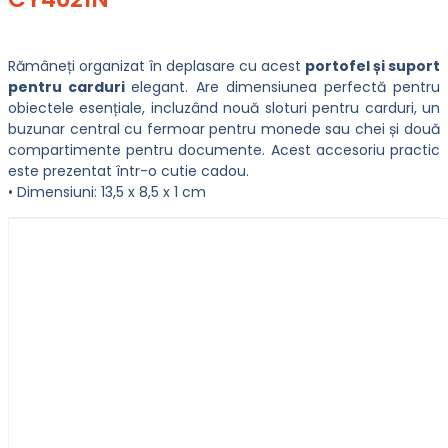
Rămâneți organizat în deplasare cu acest
portofel și suport
pentru carduri
elegant. Are dimensiunea perfectă pentru
obiectele esențiale, incluzând nouă sloturi pentru carduri, un
buzunar central cu fermoar pentru monede sau chei și două
compartimente pentru documente. Acest accesoriu practic
este prezentat într-o cutie cadou.
• Dimensiuni: 13,5 x 8,5 x 1 cm