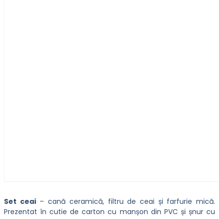
Set ceai
– cană ceramică, filtru de ceai și farfurie mică.
Prezentat în cutie de carton cu manșon din PVC și șnur cu