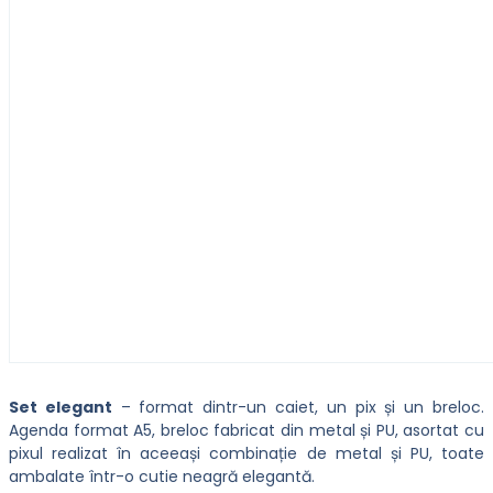
Set elegant
– format dintr-un caiet, un pix și un breloc.
Agenda format A5, breloc fabricat din metal și PU, asortat cu
pixul realizat în aceeași combinație de metal și PU, toate
ambalate într-o cutie neagră elegantă.