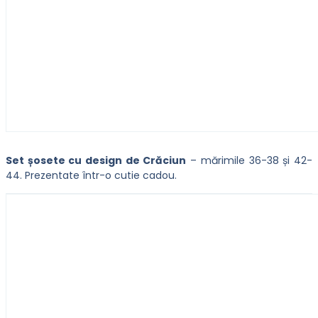
Set șosete cu design de Crăciun
– mărimile 36-38 și 42-
44. Prezentate într-o cutie cadou.