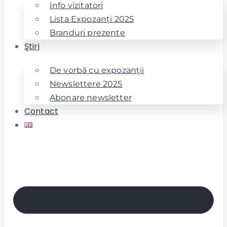
Info vizitatori
Lista Expozanţi 2025
Branduri prezente
Ştiri
De vorbă cu expozanţii
Newslettere 2025
Abonare newsletter
Contact