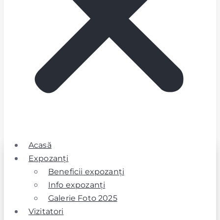
Acasă
Expozanţi
Beneficii expozanţi
Info expozanţi
Galerie Foto 2025
Vizitatori