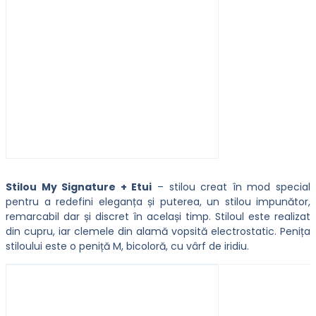
Stilou My Signature + Etui
– stilou creat în mod special
pentru a redefini eleganța și puterea, un stilou impunător,
remarcabil dar și discret în același timp. Stiloul este realizat
din cupru, iar clemele din alamă vopsită electrostatic. Penița
stiloului este o peniță M, bicoloră, cu vârf de iridiu.