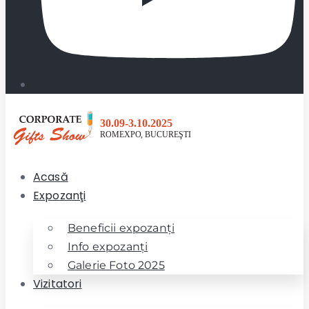
Acasă
Expozanţi
Beneficii expozanţi
Info expozanţi
Galerie Foto 2025
Vizitatori