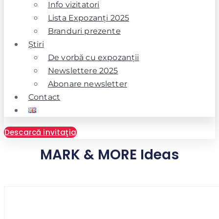
Info vizitatori
Lista Expozanţi 2025
Branduri prezente
Ştiri
De vorbă cu expozanţii
Newslettere 2025
Abonare newsletter
Contact
Descarcă invitaţia
MARK & MORE Ideas