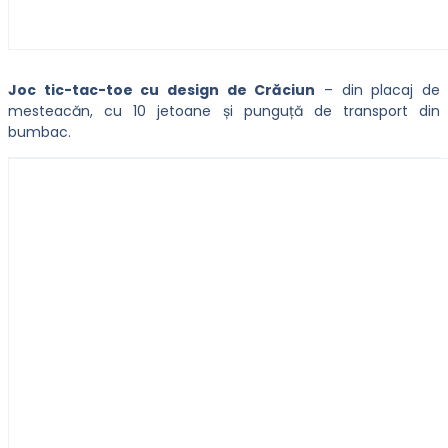
Joc tic-tac-toe cu design de Crăciun
– din placaj de
mesteacăn, cu 10 jetoane și punguță de transport din
bumbac.