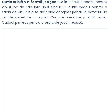
Cutie sticlă vin formă joc șah – 2 în 1
– cutie cadou pentru
vin și joc de șah într-unul singur. O cutie cadou pentru o
sticlă de vin. Cutia se deschide complet pentru a dezvălui un
joc de societate complet. Conține piese de șah din lemn.
Cadoul perfect pentru o seară de jocuri reușită.