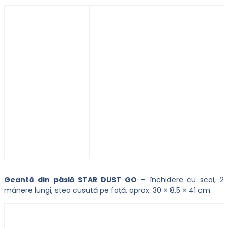
Geantă din pâslă STAR DUST GO
– închidere cu scai, 2
mânere lungi, stea cusută pe față, aprox. 30 × 8,5 × 41 cm.