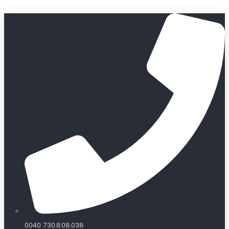
0040 730.808.038