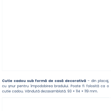
Cutie cadou sub formă de casă decorativă
– din placaj,
cu șnur pentru împodobirea bradului. Poate fi folosită ca o
cutie cadou. Vândută dezasamblată. 93 × 114 × 119 mm.