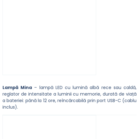
Lampă Mina
– lampă LED cu lumină albă rece sau caldă,
reglator de intensitate a luminii cu memorie, durată de viață
a bateriei: până la 12 ore, reîncărcabilă prin port USB-C (cablu
inclus).