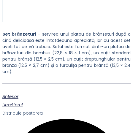
Set brânzeturi
– servirea unui platou de brânzeturi după o
cină delicioasă este întotdeauna apreciată, iar cu acest set
aveți tot ce vă trebuie. Setul este format dintr-un platou de
brânzeturi din bambus (22,8 × 18 × 1 cm), un cuțit standard
pentru brânză (12,5 × 2,5 cm), un cuțit dreptunghiular pentru
brânză (12,5 × 2,7 cm) și o furculiță pentru brânză (13,5 × 2,4
cm).
Anterior
Următorul
Distribuie postarea: