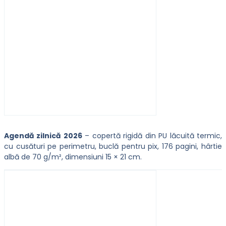
Agendă zilnică 2026
– copertă rigidă din PU lăcuită termic,
cu cusături pe perimetru, buclă pentru pix, 176 pagini, hârtie
albă de 70 g/m², dimensiuni 15 × 21 cm.