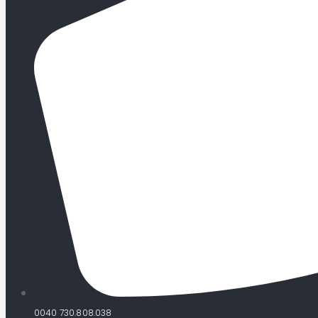
0040 730.808.038