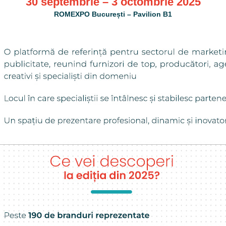
30 septembrie – 3 octombrie 2025
ROMEXPO București – Pavilion B1