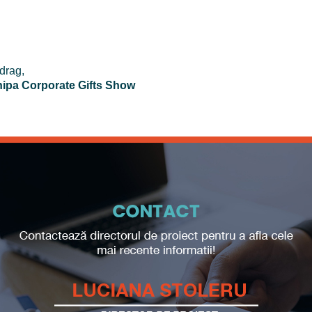
drag,
ipa Corporate Gifts Show