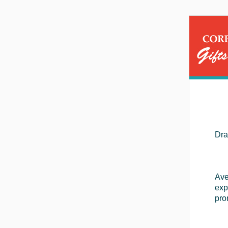
Dra
Ave
exp
pro