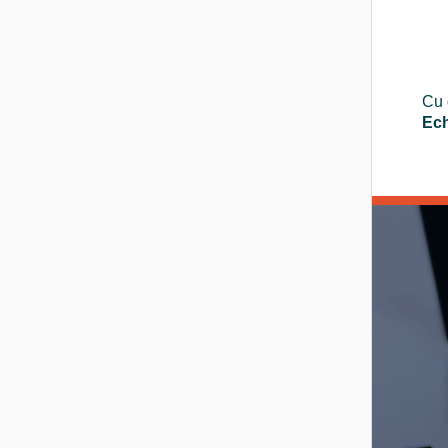
Cu 
Ech