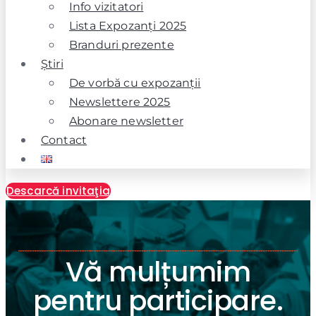
Info vizitatori
Lista Expozanţi 2025
Branduri prezente
Ştiri
De vorbă cu expozanţii
Newslettere 2025
Abonare newsletter
Contact
Descarcă invitaţia
Vă mulțumim
pentru participare.