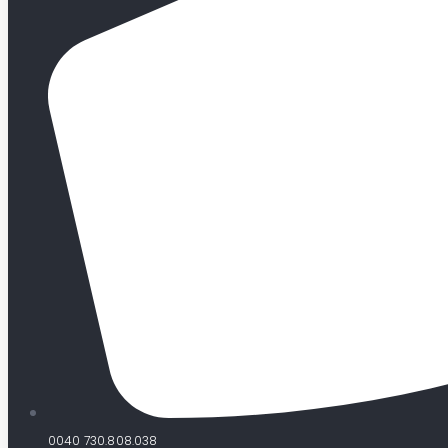
0040 730.808.038